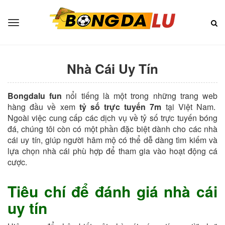
Nhà Cái Uy Tín
Bongdalu fun
nổi tiếng là một trong những trang web
hàng đầu về xem
tỷ số trực tuyến 7m
tại Việt Nam.
Ngoài việc cung cấp các dịch vụ về tỷ số trực tuyến bóng
đá, chúng tôi còn có một phần đặc biệt dành cho các nhà
cái uy tín, giúp người hâm mộ có thể dễ dàng tìm kiếm và
lựa chọn nhà cái phù hợp để tham gia vào hoạt động cá
cược.
Tiêu chí để đánh giá nhà cái
uy tín