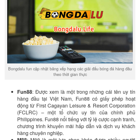
Bongdalu fun cập nhật bảng xếp hạng các giải đấu bóng đá hàng đầu
theo thời gian thực
Fun88
: Được xem là một trong những cái tên uy tín
hàng đầu tại Việt Nam, Fun88 có giấy phép hoạt
động từ First Cagayan Leisure & Resort Corporation
(FCLRC) – một tổ chức uy tín của chính phủ
Philippines. Fun88 nổi tiếng với tỷ lệ cược cạnh tranh,
chương trình khuyến mãi hấp dẫn và dịch vụ khách
hàng chuyên nghiệp.
M88
: M88 là một lựa chọn khác được nhiều người