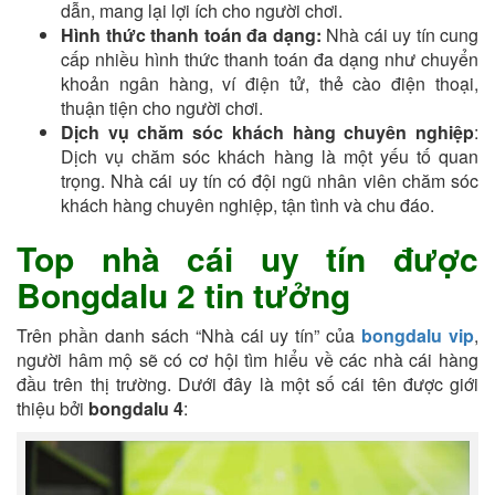
dẫn, mang lại lợi ích cho người chơi.
Hình thức thanh toán đa dạng:
Nhà cái uy tín cung
cấp nhiều hình thức thanh toán đa dạng như chuyển
khoản ngân hàng, ví điện tử, thẻ cào điện thoại,
thuận tiện cho người chơi.
Dịch vụ chăm sóc khách hàng chuyên nghiệp
:
Dịch vụ chăm sóc khách hàng là một yếu tố quan
trọng. Nhà cái uy tín có đội ngũ nhân viên chăm sóc
khách hàng chuyên nghiệp, tận tình và chu đáo.
Top nhà cái uy tín được
Bongdalu 2 tin tưởng
Trên phần danh sách “Nhà cái uy tín” của
bongdalu vip
,
người hâm mộ sẽ có cơ hội tìm hiểu về các nhà cái hàng
đầu trên thị trường. Dưới đây là một số cái tên được giới
thiệu bởi
bongdalu 4
: