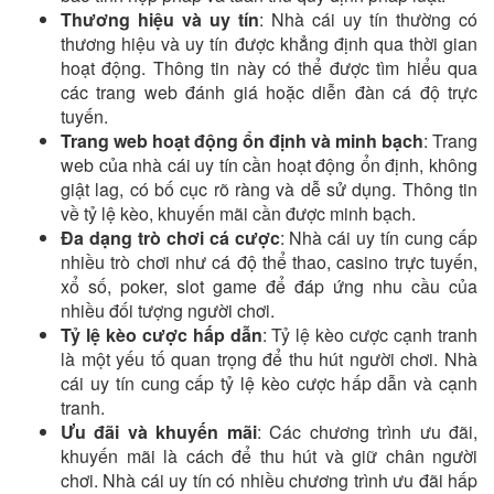
Thương hiệu và uy tín
: Nhà cái uy tín thường có
thương hiệu và uy tín được khẳng định qua thời gian
hoạt động. Thông tin này có thể được tìm hiểu qua
các trang web đánh giá hoặc diễn đàn cá độ trực
tuyến.
Trang web hoạt động ổn định và minh bạch
: Trang
web của nhà cái uy tín cần hoạt động ổn định, không
giật lag, có bố cục rõ ràng và dễ sử dụng. Thông tin
về tỷ lệ kèo, khuyến mãi cần được minh bạch.
Đa dạng trò chơi cá cược
: Nhà cái uy tín cung cấp
nhiều trò chơi như cá độ thể thao, casino trực tuyến,
xổ số, poker, slot game để đáp ứng nhu cầu của
nhiều đối tượng người chơi.
Tỷ lệ kèo cược hấp dẫn
: Tỷ lệ kèo cược cạnh tranh
là một yếu tố quan trọng để thu hút người chơi. Nhà
cái uy tín cung cấp tỷ lệ kèo cược hấp dẫn và cạnh
tranh.
Ưu đãi và khuyến mãi
: Các chương trình ưu đãi,
khuyến mãi là cách để thu hút và giữ chân người
chơi. Nhà cái uy tín có nhiều chương trình ưu đãi hấp