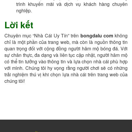
trình khuyến mãi và dịch vụ khách hàng chuyên
nghiệp.
Lời kết
Chuyên mục “Nhà Cái Uy Tín” trên
bongdalu com
không
chỉ là một phần của trang web, mà còn là nguồn thông tin
quan trọng đối với cộng đồng người hâm mộ bóng đá. Với
sự chân thực, đa dạng và liên tục cập nhật, người hâm mộ
có thể tin tưởng vào thông tin và lựa chọn nhà cái phù hợp
với mình. Chúng tôi hy vọng rằng người chơi sẽ có những
trải nghiệm thú vị khi chọn lựa nhà cái trên trang web của
chúng tôi!