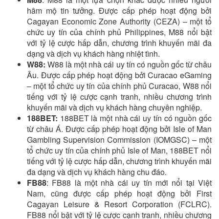
hâm mộ tin tưởng. Được cấp phép hoạt động bởi
Cagayan Economic Zone Authority (CEZA) – một tổ
chức uy tín của chính phủ Philippines, M88 nổi bật
với tỷ lệ cược hấp dẫn, chương trình khuyến mãi đa
dạng và dịch vụ khách hàng nhiệt tình.
W88:
W88 là một nhà cái uy tín có nguồn gốc từ châu
Âu. Được cấp phép hoạt động bởi Curacao eGaming
– một tổ chức uy tín của chính phủ Curacao, W88 nổi
tiếng với tỷ lệ cược cạnh tranh, nhiều chương trình
khuyến mãi và dịch vụ khách hàng chuyên nghiệp.
188BET:
188BET là một nhà cái uy tín có nguồn gốc
từ châu Á. Được cấp phép hoạt động bởi Isle of Man
Gambling Supervision Commission (IOMGSC) – một
tổ chức uy tín của chính phủ Isle of Man, 188BET nổi
tiếng với tỷ lệ cược hấp dẫn, chương trình khuyến mãi
đa dạng và dịch vụ khách hàng chu đáo.
FB88
: FB88 là một nhà cái uy tín mới nổi tại Việt
Nam, cũng được cấp phép hoạt động bởi First
Cagayan Leisure & Resort Corporation (FCLRC).
FB88 nổi bật với tỷ lệ cược cạnh tranh, nhiều chương