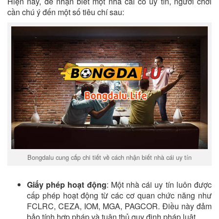
Hiện nay, để nhận biết một nhà cái có uy tín, người chơi
cần chú ý đến một số tiêu chí sau:
Bongdalu cung cấp chi tiết về cách nhận biết nhà cái uy tín
Giấy phép hoạt động
: Một nhà cái uy tín luôn được
cấp phép hoạt động từ các cơ quan chức năng như
FCLRC, CEZA, IOM, MGA, PAGCOR. Điều này đảm
bảo tính hợp pháp và tuân thủ quy định pháp luật.