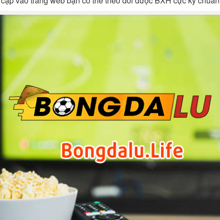
y cập vào trang web bạn có thể theo dõi được BXH cực kỳ chuẩn 