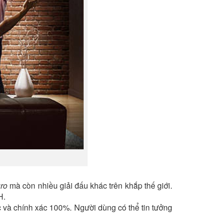
uro
mà còn nhiều giải đấu khác trên khắp thế giới.
H.
ục và chính xác 100%. Người dùng có thể tin tưởng