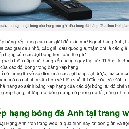
dalu fun cập nhật bảng xếp hạng các giải đấu bóng đá hàng đầu theo thời gian
cấp bảng xếp hạng của các giải đấu lớn như Ngoại hạng Anh, La
a các giải đấu nhỏ, các giải đấu quốc gia, thậm chí là các gi
ếp hạng của các đội bóng trên toàn thế giới.
rang web luôn cập nhật bảng xếp hạng ngay lập tức. Thông tin đư
í của các đội bóng trong bảng xếp hạng.
có thông tin về số điểm mà các đội bóng đạt được, mà còn có 
hâm mộ có cái nhìn sâu hơn về hiệu suất thi đấu của các đội tro
ả năng so sánh bảng xếp hạng của các đội bóng, từ đó phân tí
 bảng xếp hạng, những đội bóng đang có phong độ tốt, cũng như
 hạng bóng đá Anh tại trang 
i Hạng Anh trên trang web là quá trình này rất đơn giản và tiện