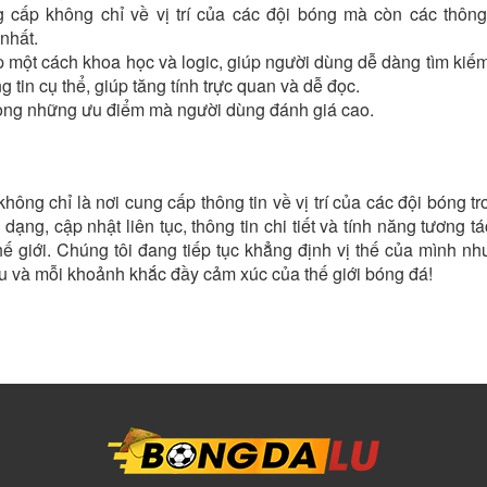
 cấp không chỉ về vị trí của các đội bóng mà còn các thông
 nhất.
một cách khoa học và logic, giúp người dùng dễ dàng tìm kiếm
 tin cụ thể, giúp tăng tính trực quan và dễ đọc.
trong những ưu điểm mà người dùng đánh giá cao.
hông chỉ là nơi cung cấp thông tin về vị trí của các đội bóng 
ạng, cập nhật liên tục, thông tin chi tiết và tính năng tương t
ế giới. Chúng tôi đang tiếp tục khẳng định vị thế của mình 
 và mỗi khoảnh khắc đầy cảm xúc của thế giới bóng đá!