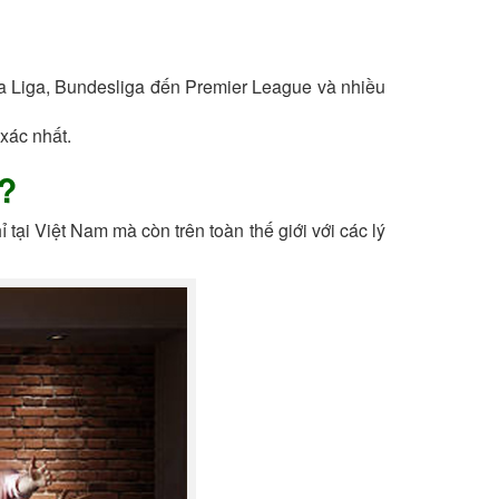
 La Liga, Bundesliga đến Premier League và nhiều
xác nhất.
g?
tại Việt Nam mà còn trên toàn thế giới với các lý