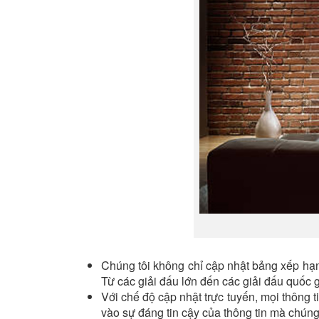
Chúng tôi không chỉ cập nhật bảng xếp hạ
Từ các giải đấu lớn đến các giải đấu quốc g
Với chế độ cập nhật trực tuyến, mọi thông 
vào sự đáng tin cậy của thông tin mà chúng