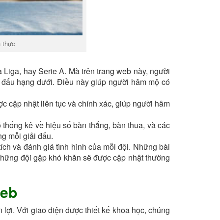
 thực
 Liga, hay Serie A. Mà trên trang web này, người
ải đấu hạng dưới. Điều này giúp người hâm mộ có
ợc cập nhật liên tục và chính xác, giúp người hâm
thống kê về hiệu số bàn thắng, bàn thua, và các
ng mỗi giải đấu.
ch và đánh giá tình hình của mỗi đội. Những bài
 những đội gặp khó khăn sẽ được cập nhật thường
web
 lợi. Với giao diện được thiết kế khoa học, chúng