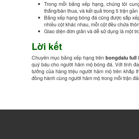
Trong mỗi bảng xếp hạng, chúng tôi cung
thắng/bàn thua, và kết quả trong 5 trận gần
Bảng xếp hạng bóng đá cũng được sắp xếp 
nhiều cột khác nhau, mỗi cột đều chứa thông
Giao diện đơn giản và dễ sử dụng là một 
Lời kết
Chuyên mục bảng xếp hạng trên
bongdalu full
k
quý báu cho người hâm mộ bóng đá. Với tính đa d
tưởng của hàng triệu người hâm mộ trên khắp th
đồng hành cùng người hâm mộ trong mỗi trận đấu