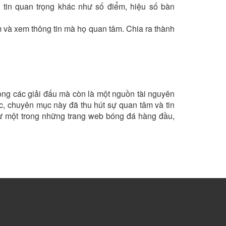
 tin quan trọng khác như số điểm, hiệu số bàn
 và xem thông tin mà họ quan tâm. Chia ra thành
trong các giải đấu mà còn là một nguồn tài nguyên
ác, chuyên mục này đã thu hút sự quan tâm và tin
như một trong những trang web bóng đá hàng đầu,