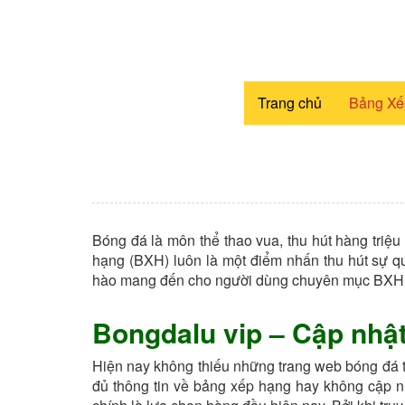
Trang chủ
Bảng Xế
Bóng đá là môn thể thao vua, thu hút hàng triệ
hạng (BXH) luôn là một điểm nhấn thu hút sự 
hào mang đến cho người dùng chuyên mục BXH 
Bongdalu vip – Cập nhật
Hiện nay không thiếu những trang web bóng đá t
đủ thông tin về bảng xếp hạng hay không cập n