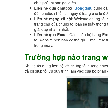
chút phí khi bạn gọi điện.
Liên hệ qua chatbox
:
Bongdalu
cung cấp
đến chatbox hiển thị ngay ở trang chủ là 
Liên hệ mạng xã hội
: Website chúng tôi 
trang chủ của chúng tôi bạn sẽ thấy thông
giải đáp nhanh nhất.
Liên hệ qua Email
: Cách liên hệ bằng Em
tại website nên bạn có thể gửi Email trực 
trong ngày.
Trường hợp nào trang w
Khi người dùng liên hệ với chúng tôi đương nhiê
trả lời giúp tối ưu quy trình làm việc của bộ phậ