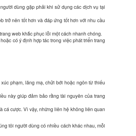
 người dùng gặp phải khi sử dụng các dịch vụ tại
b trở nên tốt hơn và đáp ứng tốt hơn với nhu cầu
p trang web khắc phục lỗi một cách nhanh chóng.
oặc có ý định hợp tác trong việc phát triển trang
i xúc phạm, lăng mạ, chửi bới hoặc ngôn từ thiếu
iều này giúp đảm bảo rằng tài nguyên của trang
và cá cược. Vì vậy, những liên hệ không liên quan
húng tôi người dùng có nhiều cách khác nhau, mỗi