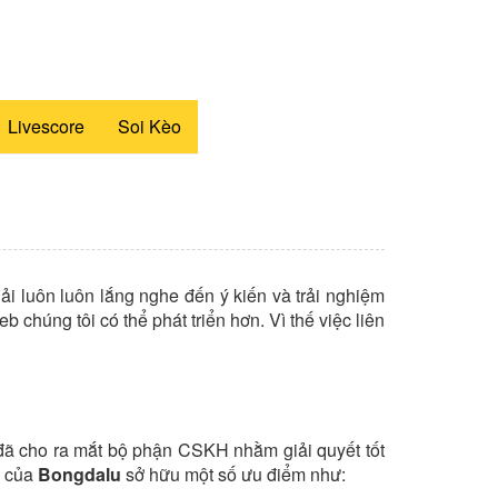
Livescore
Soi Kèo
ải luôn luôn lắng nghe đến ý kiến và trải nghiệm
húng tôi có thể phát triển hơn. Vì thế việc liên
 đã cho ra mắt bộ phận CSKH nhằm giải quyết tốt
H của
Bongdalu
sở hữu một số ưu điểm như: