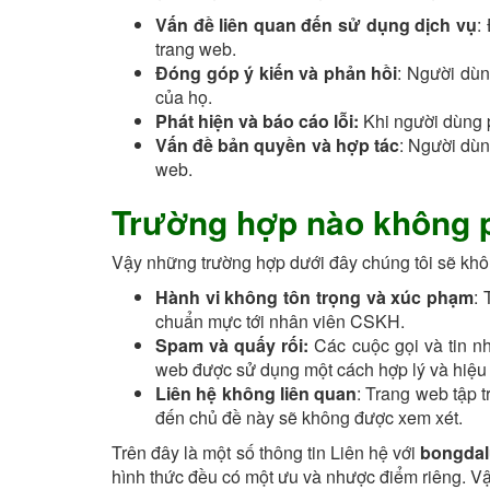
Vấn đề liên quan đến sử dụng dịch vụ
:
trang web.
Đóng góp ý kiến và phản hồi
: Người dùn
của họ.
Phát hiện và báo cáo lỗi:
Khi người dùng p
Vấn đề bản quyền và hợp tác
: Người dùn
web.
Trường hợp nào không 
Vậy những trường hợp dưới đây chúng tôi sẽ khôn
Hành vi không tôn trọng và xúc phạm
: 
chuẩn mực tới nhân viên CSKH.
Spam và quấy rối:
Các cuộc gọi và tin n
web được sử dụng một cách hợp lý và hiệu
Liên hệ không liên quan
: Trang web tập t
đến chủ đề này sẽ không được xem xét.
Trên đây là một số thông tin Liên hệ với
bongdal
hình thức đều có một ưu và nhược điểm riêng. Vậy