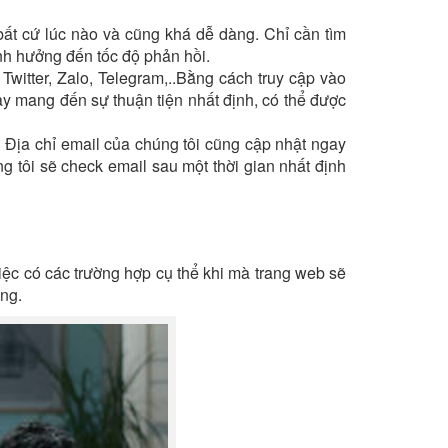
bất cứ lúc nào và cũng khá dễ dàng. Chỉ cần tìm
ảnh hưởng đến tốc độ phản hồi.
witter, Zalo, Telegram,..Bằng cách truy cập vào
y mang đến sự thuận tiện nhất định, có thể được
 Địa chỉ email của chúng tôi cũng cập nhật ngay
ng tôi sẽ check email sau một thời gian nhất định
iệc có các trường hợp cụ thể khi mà trang web sẽ
ùng.